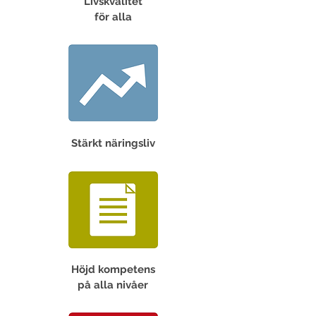
Livskvalitet
för alla
Stärkt näringsliv
Höjd kompetens
på alla nivåer