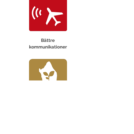
Bättre
kommunikationer
En god grön
kommun
Tillbaka
Dela